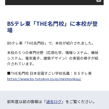
BSテレ東「THE名門校」に本校が登
場
BSテレ東「THE名門校」で、本校が紹介されました。
本校の５つの専門分野（応用化学、情報システム、機械
システム、電気電子、建築デザイン）の実習の様子が紹
介されています。
■THE名門校 日本全国すごい学校名鑑：ＢＳテレ東
https://www.bs-tvtokyo.co.jp/meimonkou/
前年度以前の情報は「
過去ログ
」をご覧ください。