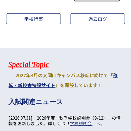
学校行事
過去ログ
Special Topic
2027年4月の大岡山キャンパス移転に向けて「
移
転・
新校舎
特設サイト
」を開設しています！
入試関連
ニュース
[2026.07.
31
] 2026年度「
秋季
学校説明会（
9
/
12
）」の情
報を更新しました。詳しくは「
学校説明会
」へ。