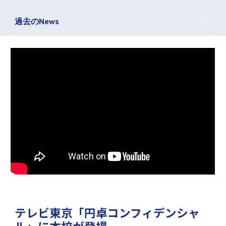
過去のNews
テレビ東京「円卓コンフィデンシャ