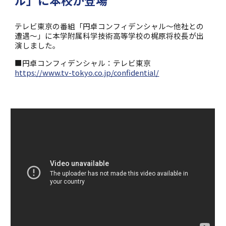
ル」に本校が登場
テレビ東京の番組「円卓コンフィデンシャル～他社との
遭遇～」に本学附属科学技術高等学校の梶原将校長が出
演しました。
■円卓コンフィデンシャル：テレビ東京
https://www.tv-tokyo.co.jp/confidential/